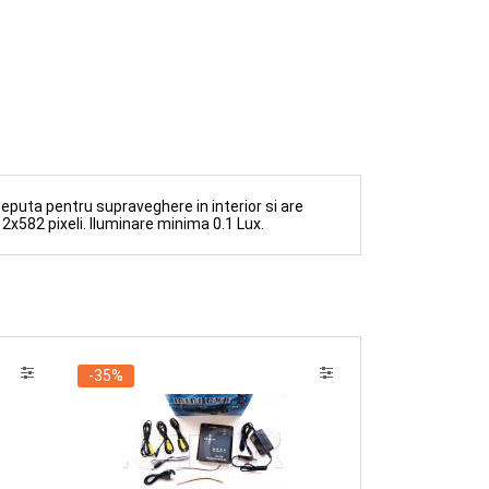
CUMPARA
puta pentru supraveghere in interior si are
2x582 pixeli. Iluminare minima 0.1 Lux.
-35%
-40%