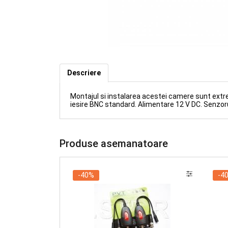
Camera supraveghere DOME (ID
Descriere
Montajul si instalarea acestei camere sunt ext
iesire BNC standard. Alimentare 12 V DC. Senzorul
Produse asemanatoare
-40%
-4