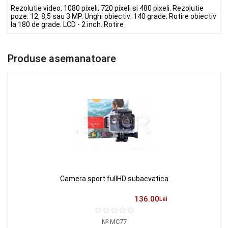
Rezolutie video: 1080 pixeli, 720 pixeli si 480 pixeli. Rezolutie
poze: 12, 8,5 sau 3 MP. Unghi obiectiv: 140 grade. Rotire obiectiv
la 180 de grade. LCD - 2 inch. Rotire
Produse asemanatoare
Camera sport fullHD subacvatica
136.00
Lei
MC77