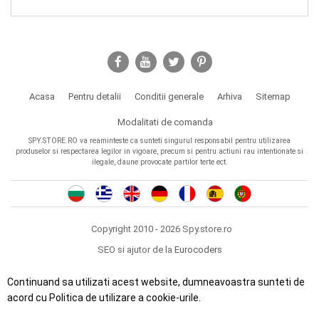
Acasa
Pentru detalii
Conditii generale
Arhiva
Sitemap
Modalitati de comanda
SPY.STORE.RO va reaminteste ca sunteti singurul responsabil pentru utilizarea
produselor si respectarea legilor in vigoare, precum si pentru actiuni rau intentionate si
ilegale, daune provocate partilor terte ect.
Copyright 2010 - 2026 Spy.store.ro
SEO si ajutor de la
Eurocoders
Continuand sa utilizati acest website, dumneavoastra sunteti de
acord cu Politica de utilizare a cookie-urile.