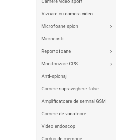
Camere video sport
Vizoare cu camera video
Microfoane spion
Microcasti
Reportofoane
Monitorizare GPS
Anti-spionaj
Camere supraveghere false
Amplificatoare de semnal GSM
Camere de vanatoare
Video endoscop
Carduri de memorie