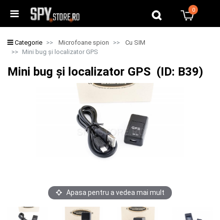
0
0
Categorie
Microfoane spion
Cu SIM
Mini bug și localizator GPS
Mini bug și localizator GPS (ID: B39)
Apasa pentru a vedea mai mult