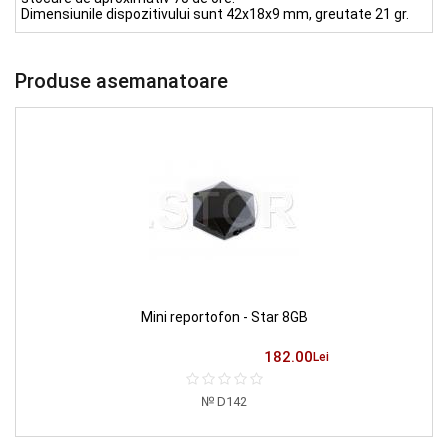
Dimensiunile dispozitivului sunt 42х18х9 mm, greutate 21 gr.
Produse asemanatoare
Mini reportofon - Star 8GB
182.00
Lei
D142