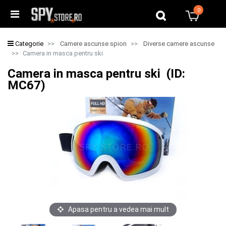
0
0
Categorie
Camere ascunse spion
Diverse camere ascunse
Camera in masca pentru ski
Camera in masca pentru ski (ID:
MC67)
Apasa pentru a vedea mai mult