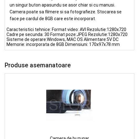
un singur buton apasundu se asor chiar si cu manusi.
Camera poate sa filmere si sa fotografieze. Stocarea se
face pe cardul de 8GB care este incorporat.
Caracteristici tehnice: Format video: AVI Rezolutie:1280х720
Cadre pe secunda: 30 Format poze:JPEG Rezolutie:1280х720
Sisteme de operare:Windows, MAC OS Alimentare:5V DC
Memorie: incorporata de 8GB Dimensiuni: 170х97х78 mm
Produse asemanatoare
Camera de buzunar