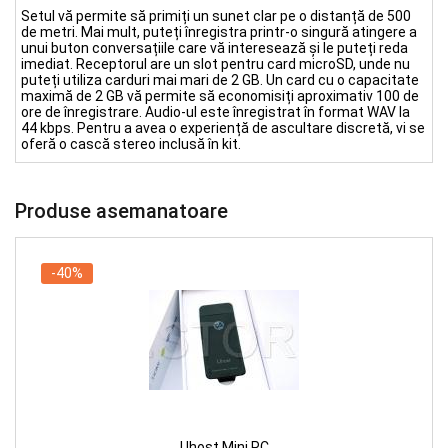
Setul vă permite să primiți un sunet clar pe o distanță de 500
de metri. Mai mult, puteți înregistra printr-o singură atingere a
unui buton conversațiile care vă interesează și le puteți reda
imediat. Receptorul are un slot pentru card microSD, unde nu
puteți utiliza carduri mai mari de 2 GB. Un card cu o capacitate
maximă de 2 GB vă permite să economisiți aproximativ 100 de
ore de înregistrare. Audio-ul este înregistrat în format WAV la
44 kbps. Pentru a avea o experiență de ascultare discretă, vi se
oferă o cască stereo inclusă în kit.
Produse asemanatoare
-40%
Uhost Mini PC