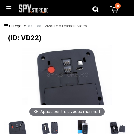
0
0
Categorie
Vizoare cu camera video
(ID: VD22)
Apasa pentru a vedea mai mult