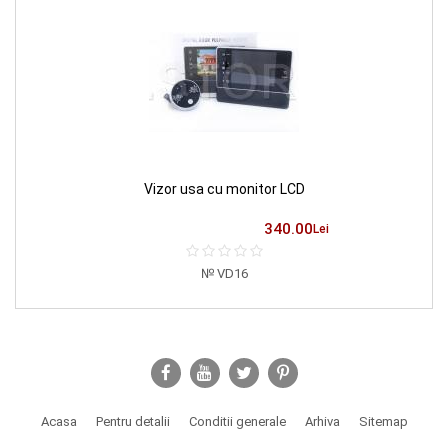
Vizor usa cu monitor LCD
340.00
Lei
VD16
Acasa
Pentru detalii
Conditii generale
Arhiva
Sitemap