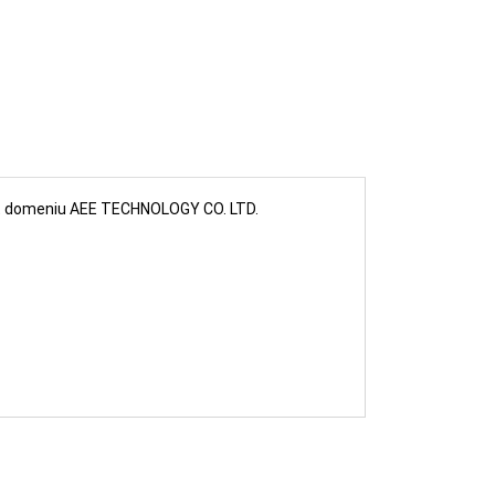
CUMPARA
est domeniu AEE TECHNOLOGY CO. LTD.