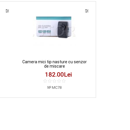
Camera mici tip nasture cu senzor
de miscare
182.00
Lei
MC78