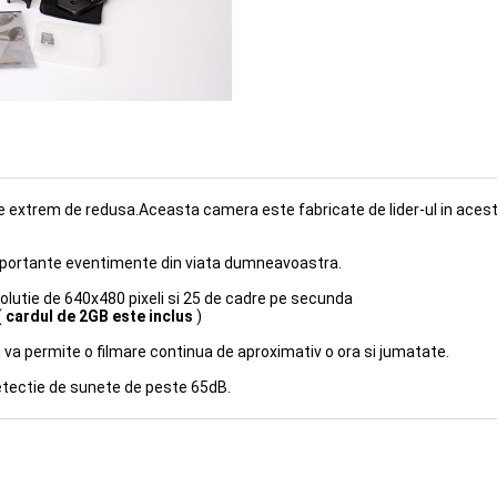
331.00Lei
16)
te extrem de redusa.Aceasta camera este fabricate de lider-ul in ac
mportante eventimente din viata dumneavoastra.
ezolutie de 640x480 pixeli si 25 de cadre pe secunda
(
cardul de 2GB este inclus
)
si va permite o filmare continua de aproximativ o ora si jumatate.
etectie de sunete de peste 65dB.