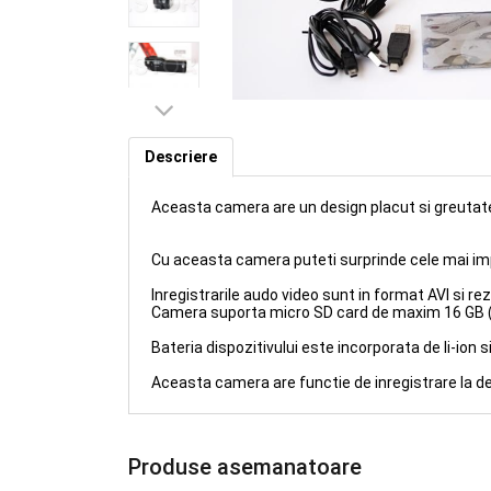
Minicamera AEE - 2 GB (ID: MC
Descriere
Aceasta camera are un design placut si greuta
Cu aceasta camera puteti surprinde cele mai i
Inregistrarile audo video sunt in format AVI si r
Camera suporta micro SD card de maxim 16 GB 
Bateria dispozitivului este incorporata de li-ion 
Aceasta camera are functie de inregistrare la d
Produse asemanatoare