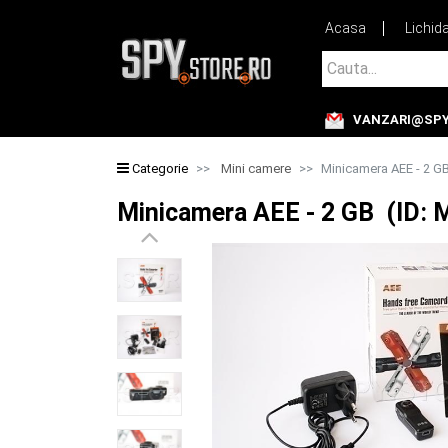
Acasa
Lichid
Cauta...
VANZARI@SPY
Cauta...
Categorie
Mini camere
Minicamera AEE - 2 G
Minicamera AEE - 2 GB (ID: 