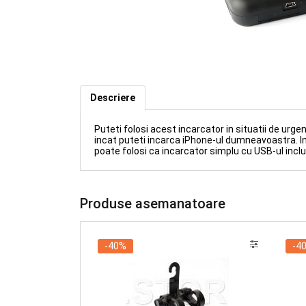
Incarcator solar pentru iPhone 4
Descriere
Puteti folosi acest incarcator in situatii de urg
incat puteti incarca iPhone-ul dumneavoastra. Inc
poate folosi ca incarcator simplu cu USB-ul inclu
Produse asemanatoare
-40%
-4