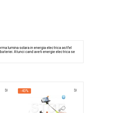
CUMPARA
orma lumina solara in energia electrica astfel
bateriei. Atunci cand aveti energie electrica se
-40%