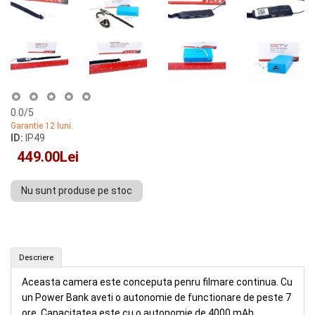
0.0
/5
Garantie 12 luni.
ID:
IP49
449.00Lei
Nu sunt produse pe stoc
Camera IP cu alimentare de la POWER BANK (ID: IP49)
Descriere
CUMPAR
Aceasta camera este conceputa penru filmare continua. Cu
un Power Bank aveti o autonomie de functionare de peste 7
ore. Capacitatea este cu o autonomie de 4000 mAh.