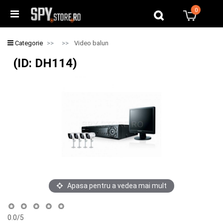
0
0
Categorie
Video balun
(ID: DH114)
Apasa pentru a vedea mai mult
0.0
/5