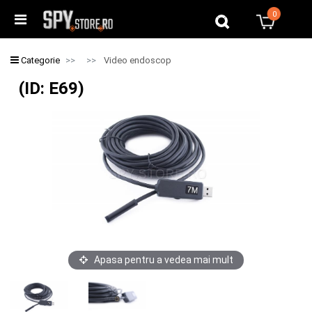
0
0
Categorie
Video endoscop
(ID: E69)
Apasa pentru a vedea mai mult