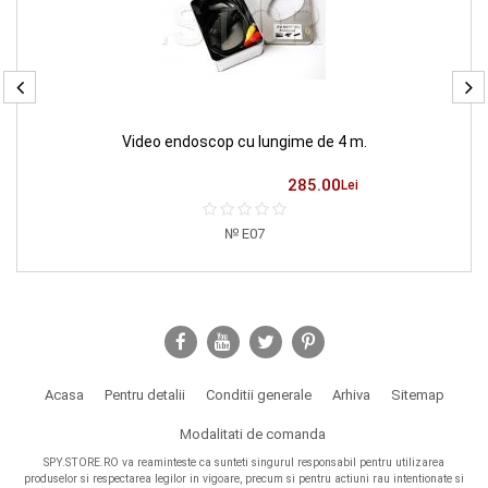
Video endoscop cu lungime de 4 m.
285.00
Lei
E07
Acasa
Pentru detalii
Conditii generale
Arhiva
Sitemap
Modalitati de comanda
SPY.STORE.RO va reaminteste ca sunteti singurul responsabil pentru utilizarea
produselor si respectarea legilor in vigoare, precum si pentru actiuni rau intentionate si